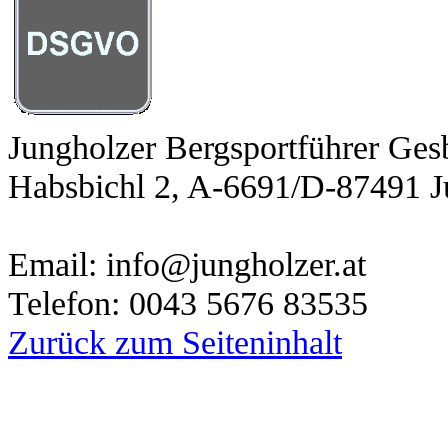
Jungholzer Bergsportführer Ge
Habsbichl 2, A-6691/D-87491 J
Email: info@jungholzer.at
Telefon: 0043 5676 83535
Zurück zum Seiteninhalt